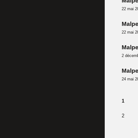
Malpe
22 mai 2
Malpe
22 mai 2
Malpe
2 décem
Malpe
24 mai 2
1
2