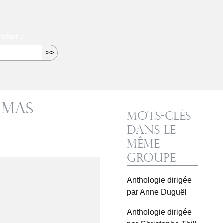
cher :
omas
Mots-clés
dans le
même
groupe
Anthologie dirigée
par Anne Duguël
Anthologie dirigée