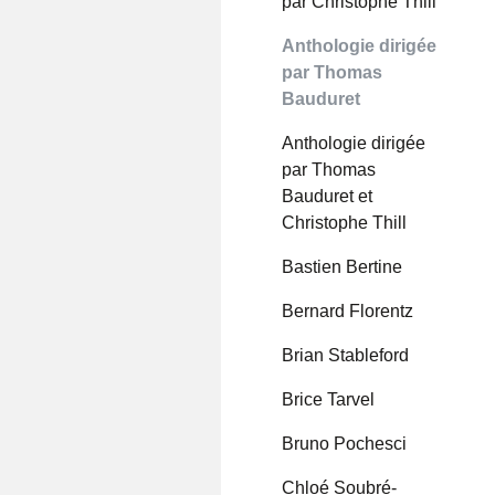
par Christophe Thill
Anthologie dirigée
par Thomas
Bauduret
Anthologie dirigée
par Thomas
Bauduret et
Christophe Thill
Bastien Bertine
Bernard Florentz
Brian Stableford
Brice Tarvel
Bruno Pochesci
Chloé Soubré-