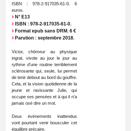
ISBN : 978-2-917035-61-0. 6
euros.
N° E13
ISBN : 978-2-917035-61-0.
Format epub sans DRM. 6 €
Parution : septembre 2018.
Victor, chômeur au physique
ingrat, vivote au jour le jour au
rythme d’une routine terriblement
sclérosante qui, seule, lui permet
de tenir debout au bord du gouffre.
Cela, et la vision quotidienne de la
jeune et ravissante Julie, qui
occupe ses pensées et à qui il n’a
jamais osé dire un mot.
Deux événements inattendus
vont pourtant venir bousculer cet
équilibre précaire.