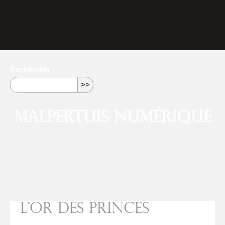
Rechercher :
Malpertuis numérique
L’or des princes