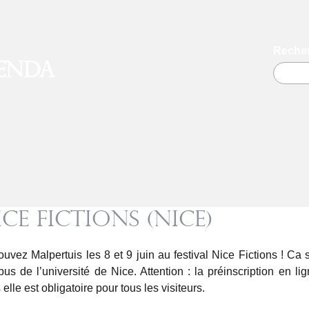
Recher
enda
ice Fictions (Nice)
ouvez Malpertuis les 8 et 9 juin au festival Nice Fictions ! Ca 
us de l’université de Nice. Attention : la préinscription en lig
elle est obligatoire pour tous les visiteurs.