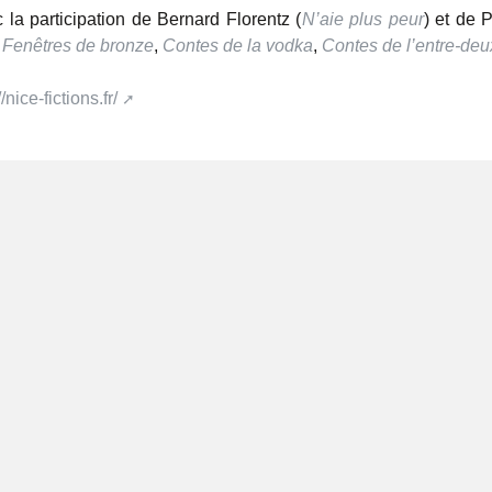
 la participation de Bernard Florentz (
N’aie plus peur
) et de 
 Fenêtres de bronze
,
Contes de la vodka
,
Contes de l’entre-deu
//nice-fictions.fr/