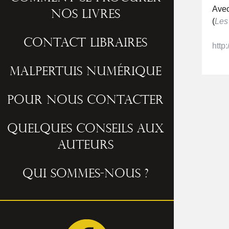
Avec
nos livres
(
Les
Contact libraires
http:
Malpertuis numérique
Pour nous contacter
Quelques conseils aux
auteurs
Qui sommes-nous ?