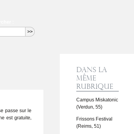
cher :
Dans la
même
rubrique
Campus Miskatonic
(Verdun, 55)
se passe sur le
ne est gratuite,
Frissons Festival
(Reims, 51)