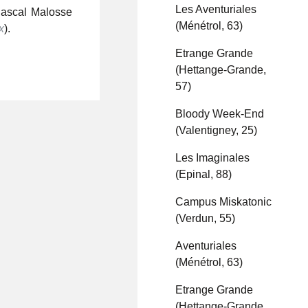
Les Aventuriales
Pascal Malosse
(Ménétrol, 63)
x
).
Etrange Grande
(Hettange-Grande,
57)
Bloody Week-End
(Valentigney, 25)
Les Imaginales
(Epinal, 88)
Campus Miskatonic
(Verdun, 55)
Aventuriales
(Ménétrol, 63)
Etrange Grande
(Hettange-Grande,