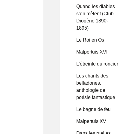
Quand les diables
s’en mêlent (Club
Diogène 1890-
1895)
Le Roi en Os
Malpertuis XVI
L’étreinte du roncier
Les chants des
belladones,
anthologie de
poésie fantastique
Le bagne de feu
Malpertuis XV
Dans les ruelles