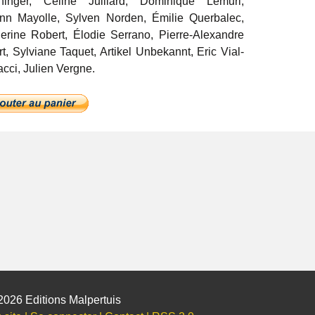
ninger, Céline Juillard, Dominique Lémuri,
n Mayolle, Sylven Norden, Émilie Querbalec,
erine Robert, Élodie Serrano, Pierre-Alexandre
rt, Sylviane Taquet, Artikel Unbekannt, Eric Vial-
cci, Julien Vergne.
2026 Editions Malpertuis