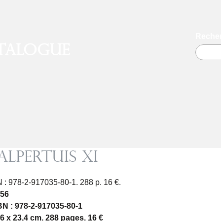
Recher
talogue
alpertuis XI
 : 978-2-917035-80-1. 288 p. 16 €.
 56
N : 978-2-917035-80-1
6 x 23,4 cm. 288 pages. 16 €