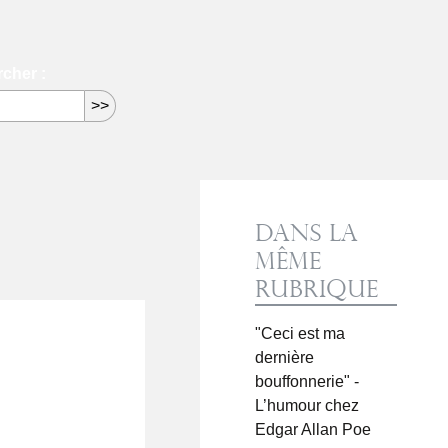
cher :
Dans la
même
rubrique
"Ceci est ma
dernière
bouffonnerie" -
L’humour chez
Edgar Allan Poe