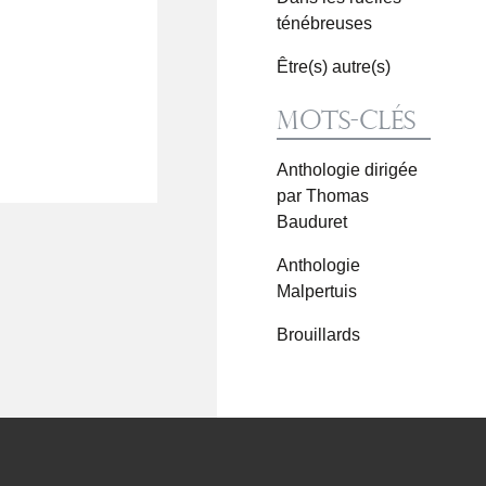
ténébreuses
Être(s) autre(s)
Mots-clés
Anthologie dirigée
par Thomas
Bauduret
Anthologie
Malpertuis
Brouillards