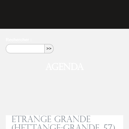
Rechercher :
Agenda
Etrange Grande
(Hettange-Grande, 57)