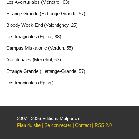
Les Aventuriales (Ménétrol, 63)
Etrange Grande (Hettange-Grande, 57)
Bloody Week-End (Valentigney, 25)
Les Imaginales (Epinal, 88)
Campus Miskatonic (Verdun, 55)
Aventuriales (Ménétrol, 63)
Etrange Grande (Hettange-Grande, 57)
Les Imaginales (Epinal)
2007 - 2026 Editions Malpertuis
Plan du site
|
Se connecter
|
Contact
|
RSS 2.0