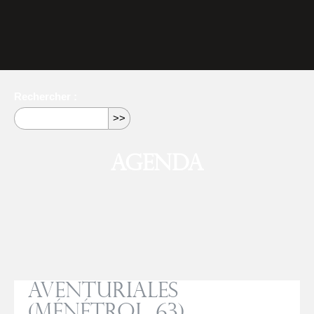
Rechercher :
Agenda
Aventuriales
(Ménétrol, 63)