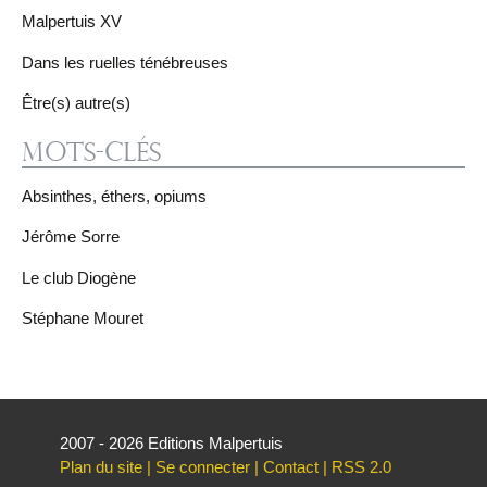
Malpertuis XV
Dans les ruelles ténébreuses
Être(s) autre(s)
Mots-clés
Absinthes, éthers, opiums
Jérôme Sorre
Le club Diogène
Stéphane Mouret
2007 - 2026 Editions Malpertuis
Plan du site
|
Se connecter
|
Contact
|
RSS 2.0