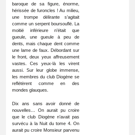
baroque de sa figure, énorme,
hérissée de furoncles ! Au milieu,
une trompe délirante s’agitait
comme un serpent boursouflé. La
moitié inférieure n’était que
gueule, une gueule à peu de
dents, mais chaque dent comme
une lame de faux. Débordant sur
le front, deux yeux affreusement
vastes. Ces yeux-là les virent
aussi. Sur leur globe immense,
les membres du club Diogène se
reflétèrent comme en des
mondes glauques.
Dix ans sans avoir donné de
nouvelles… On aurait pu croire
que le club Diogène n’avait pas
survécu à la Nuit du tome 4. On
aurait pu croire Monsieur parvenu