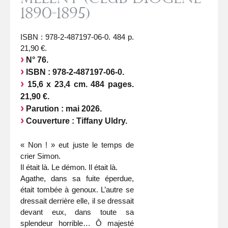
1890-1895)
ISBN : 978-2-487197-06-0. 484 p.
21,90 €.
N° 76.
ISBN : 978-2-487197-06-0.
15,6 x 23,4 cm. 484 pages.
21,90 €.
Parution : mai 2026.
Couverture : Tiffany Uldry.
« Non ! » eut juste le temps de
crier Simon.
Il était là. Le démon. Il était là.
Agathe, dans sa fuite éperdue,
était tombée à genoux. L’autre se
dressait derrière elle, il se dressait
devant eux, dans toute sa
splendeur horrible… Ô majesté