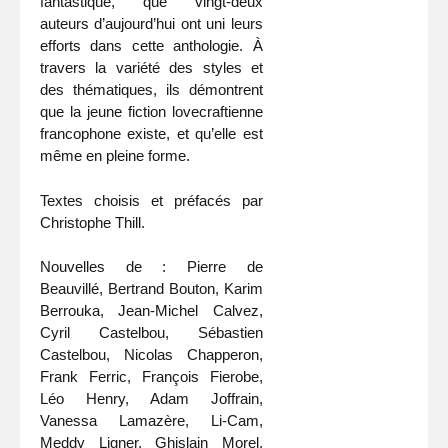
fantastique, que vingt-deux
auteurs d’aujourd’hui ont uni leurs
efforts dans cette anthologie. À
travers la variété des styles et
des thématiques, ils démontrent
que la jeune fiction lovecraftienne
francophone existe, et qu’elle est
même en pleine forme.
Textes choisis et préfacés par
Christophe Thill.
Nouvelles de : Pierre de
Beauvillé, Bertrand Bouton, Karim
Berrouka, Jean-Michel Calvez,
Cyril Castelbou, Sébastien
Castelbou, Nicolas Chapperon,
Frank Ferric, François Fierobe,
Léo Henry, Adam Joffrain,
Vanessa Lamazère, Li-Cam,
Meddy Ligner, Ghislain Morel,