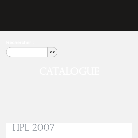
Rechercher :
Catalogue
HPL 2007