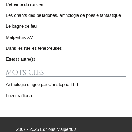
L’étreinte du roncier
Les chants des belladones, anthologie de poésie fantastique
Le bagne de feu
Malpertuis XV
Dans les ruelles ténébreuses
Être(s) autre(s)
Mots-clés
Anthologie dirigée par Christophe Thill
Lovecraftiana
2007 - 2026 Editions Malpertuis