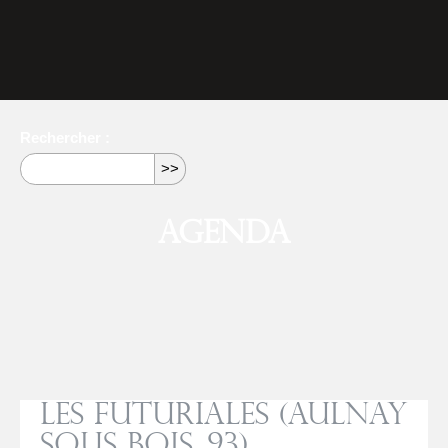
Rechercher :
Agenda
Les Futuriales (Aulnay
sous Bois, 93)