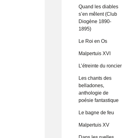
Quand les diables
s’en mêlent (Club
Diogène 1890-
1895)
Le Roi en Os
Malpertuis XVI
L’étreinte du roncier
Les chants des
belladones,
anthologie de
poésie fantastique
Le bagne de feu
Malpertuis XV
Dans les ruelles