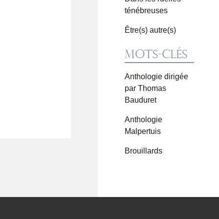
ténébreuses
Être(s) autre(s)
Mots-clés
Anthologie dirigée
par Thomas
Bauduret
Anthologie
Malpertuis
Brouillards