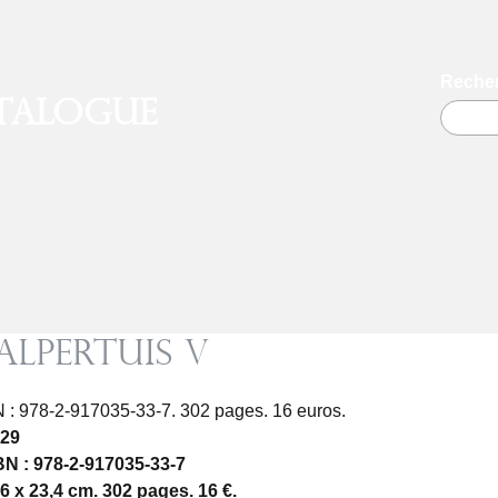
Recher
talogue
alpertuis V
 : 978-2-917035-33-7. 302 pages. 16 euros.
 29
N : 978-2-917035-33-7
6 x 23,4 cm. 302 pages. 16 €.