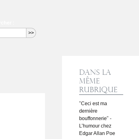
cher :
Dans la
même
rubrique
"Ceci est ma
dernière
bouffonnerie" -
L’humour chez
Edgar Allan Poe