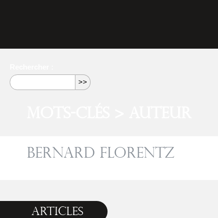
Rechercher :
Mots-clés > Auteur
Bernard Florentz
Articles