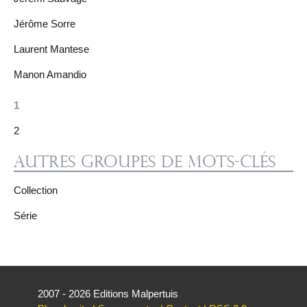
Jérôme Sorre
Laurent Mantese
Manon Amandio
1
2
Autres groupes de mots-clés
Collection
Série
2007 - 2026 Editions Malpertuis