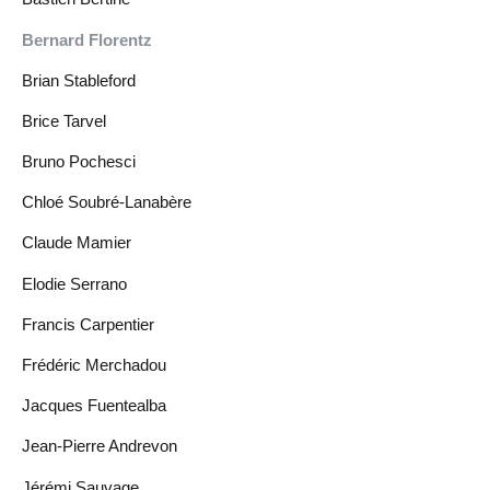
Bernard Florentz
Brian Stableford
Brice Tarvel
Bruno Pochesci
Chloé Soubré-Lanabère
Claude Mamier
Elodie Serrano
Francis Carpentier
Frédéric Merchadou
Jacques Fuentealba
Jean-Pierre Andrevon
Jérémi Sauvage