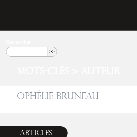
Rechercher :
Mots-clés > Auteur
Ophélie Bruneau
Articles