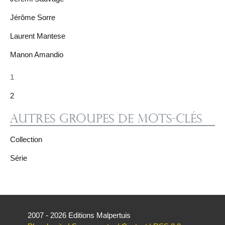
Jérôme Sorre
Laurent Mantese
Manon Amandio
1
2
Autres groupes de mots-clés
Collection
Série
2007 - 2026 Editions Malpertuis