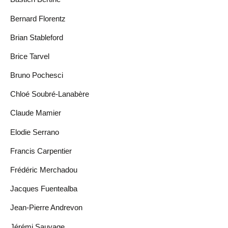
Bernard Florentz
Brian Stableford
Brice Tarvel
Bruno Pochesci
Chloé Soubré-Lanabère
Claude Mamier
Elodie Serrano
Francis Carpentier
Frédéric Merchadou
Jacques Fuentealba
Jean-Pierre Andrevon
Jérémi Sauvage