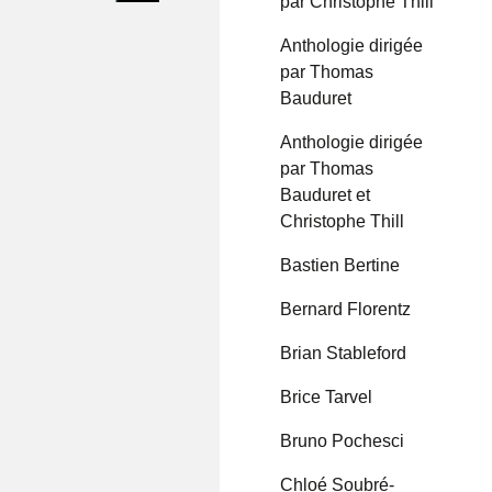
par Christophe Thill
Anthologie dirigée
par Thomas
Bauduret
Anthologie dirigée
par Thomas
Bauduret et
Christophe Thill
Bastien Bertine
Bernard Florentz
Brian Stableford
Brice Tarvel
Bruno Pochesci
Chloé Soubré-